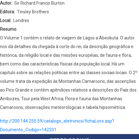
Autor
Sir Richard Francis Burton
Editora
Tinsley Brothers
Local
Londres
Resumo
O Volume 1 contém o relato de viagem de Lagos a Abeokuta. O autor
nos dá detalhes da chegada à corte do rei, da descrição geográfica e
histórica, da religião local e das missões européias, de fauna e flora,
bem como das características físicas da população local. Há um
capitulo sobre as relações politicas entre as classes sociais locais. O 2º
volume trata da expedição às Montanhas Camaroons, das ascenções
ao Pico Grande e contém apêndices relativos a descrições do País dos
Ambozes; Tour pela West Africa; Flora e fauna das Montanhas
Camaroons; observações meteorológicas e tabela hipsométrica.
http://200.144.255.59/catalogo_eletronico/fichaLivro.asp?
Documento_Codigo=142331