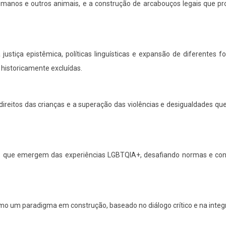
umanos e outros animais, e a construção de arcabouços legais que pr
justiça epistêmica, políticas linguísticas e expansão de diferentes 
historicamente excluídas.
direitos das crianças e a superação das violências e desigualdades q
o que emergem das experiências LGBTQIA+, desafiando normas e con
mo um paradigma em construção, baseado no diálogo crítico e na inte