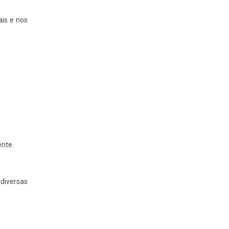
is e nos
nte.
diversas