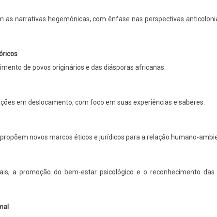
as narrativas hegemônicas, com ênfase nas perspectivas anticolonia
óricos
imento de povos originários e das diásporas africanas.
lações em deslocamento, com foco em suas experiências e saberes.
propõem novos marcos éticos e jurídicos para a relação humano-ambie
tais, a promoção do bem-estar psicológico e o reconhecimento das 
mal