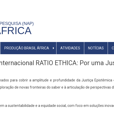
 PESQUISA (NAP)
ÁFRICA
PRODUÇÃO BRASIL ÁFRICA
ATIVIDADES
NOTÍCIAS
C
nternacional RATIO ETHICA: Por uma Ju
eados para cobrir a amplitude e profundidade da Justiça Epistêmica
ploração de novas fronteiras do saber e à articulação de perspectivas d
em a sustentabilidade e a equidade social, com foco em soluções inova