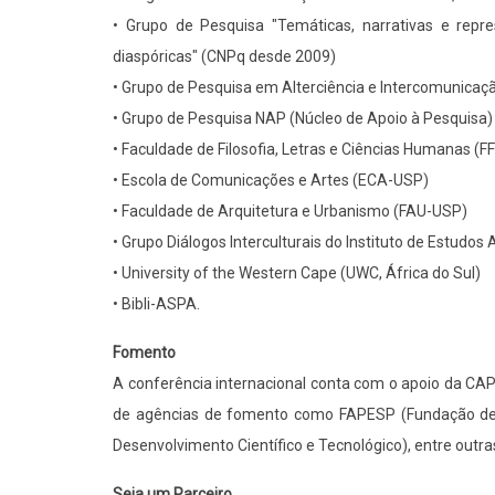
• Grupo de Pesquisa "Temáticas, narrativas e repr
diaspóricas" (CNPq desde 2009)
• Grupo de Pesquisa em Alterciência e Intercomunicaç
• Grupo de Pesquisa NAP (Núcleo de Apoio à Pesquisa)
• Faculdade de Filosofia, Letras e Ciências Humanas (
• Escola de Comunicações e Artes (ECA-USP)
• Faculdade de Arquitetura e Urbanismo (FAU-USP)
• Grupo Diálogos Interculturais do Instituto de Estudo
• University of the Western Cape (UWC, África do Sul)
• Bibli-ASPA.
Fomento
A conferência internacional conta com o apoio da CA
de agências de fomento como FAPESP (Fundação de 
Desenvolvimento Científico e Tecnológico), entre outra
Seja um Parceiro