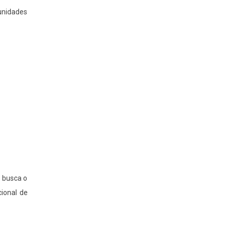
unidades
 busca o
ional de