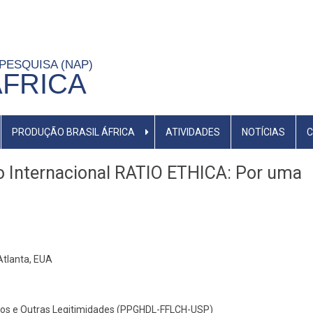
 PESQUISA (NAP)
ÁFRICA
PRODUÇÃO BRASIL ÁFRICA
ATIVIDADES
NOTÍCIAS
C
o Internacional RATIO ETHICA: Por uma
 Atlanta, EUA
tos e Outras Legitimidades (PPGHDL-FFLCH-USP)