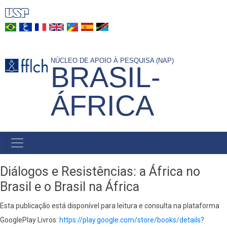
Pular
para
o
conteúdo
NÚCLEO DE APOIO À PESQUISA (NAP)
principal
BRASIL-
ÁFRICA
NAVEGAÇÃO
PRINCIPAL
Diálogos e Resistências: a África no
Brasil e o Brasil na África
Esta publicação está disponível para leitura e consulta na plataforma
GooglePlay Livros:
https://play.google.com/store/books/details?