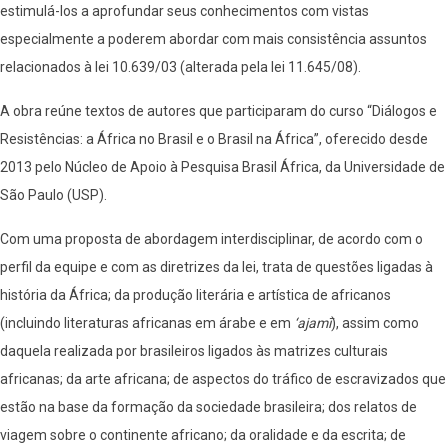
estimulá-los a aprofundar seus conhecimentos com vistas
especialmente a poderem abordar com mais consistência assuntos
relacionados à lei 10.639/03 (alterada pela lei 11.645/08).
A obra reúne textos de autores que participaram do curso “Diálogos e
Resistências: a África no Brasil e o Brasil na África”, oferecido desde
2013 pelo Núcleo de Apoio à Pesquisa Brasil África, da Universidade de
São Paulo (USP).
Com uma proposta de abordagem interdisciplinar, de acordo com o
perfil da equipe e com as diretrizes da lei, trata de questões ligadas à
história da África; da produção literária e artística de africanos
(incluindo literaturas africanas em árabe e em
‘ajamī
), assim como
daquela realizada por brasileiros ligados às matrizes culturais
africanas; da arte africana; de aspectos do tráfico de escravizados que
estão na base da formação da sociedade brasileira; dos relatos de
viagem sobre o continente africano; da oralidade e da escrita; de