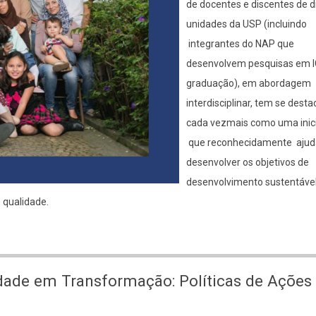
de docentes e discentes de d
unidades da USP (incluindo
integrantes do NAP que
desenvolvem pesquisas em I
graduação), em abordagem
interdisciplinar, tem se dest
cada vezmais como uma inici
que reconhecidamente ajud
desenvolver os objetivos de
desenvolvimento sustentáve
 qualidade.
idade em Transformação: Políticas de Ações