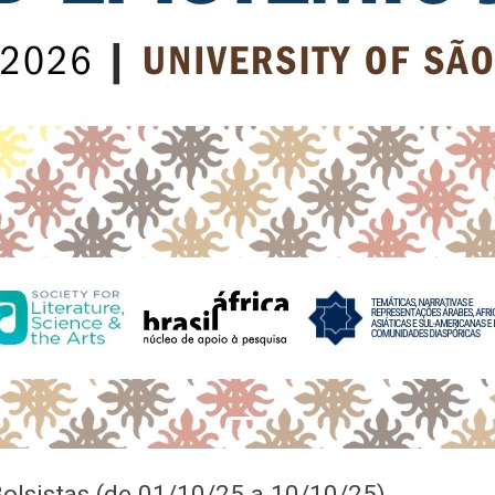
 Bolsistas (de 01/10/25 a 10/10/25)