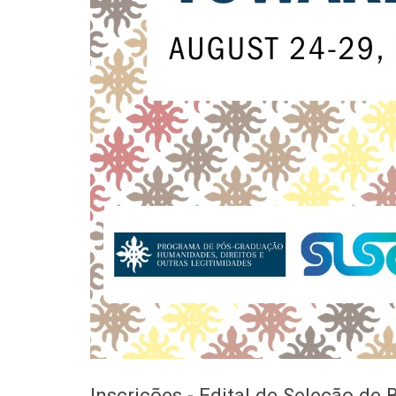
Previous
Inscrições - Edital de Seleção de