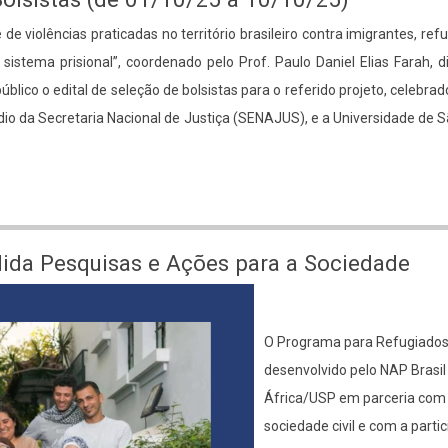
de violências praticadas no território brasileiro contra imigrantes, ref
 sistema prisional”, coordenado pelo Prof. Paulo Daniel Elias Farah, d
úblico o edital de seleção de bolsistas para o referido projeto, celebrad
édio da Secretaria Nacional de Justiça (SENAJUS), e a Universidade de 
ida Pesquisas e Ações para a Sociedade
O Programa para Refugiado
desenvolvido pelo NAP Brasil
África/USP em parceria com
sociedade civil e com a parti