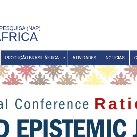
 PESQUISA (NAP)
ÁFRICA
PRODUÇÃO BRASIL ÁFRICA
ATIVIDADES
NOTÍCIAS
C