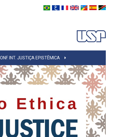
ONF. INT. JUSTIÇA EPISTÊMICA