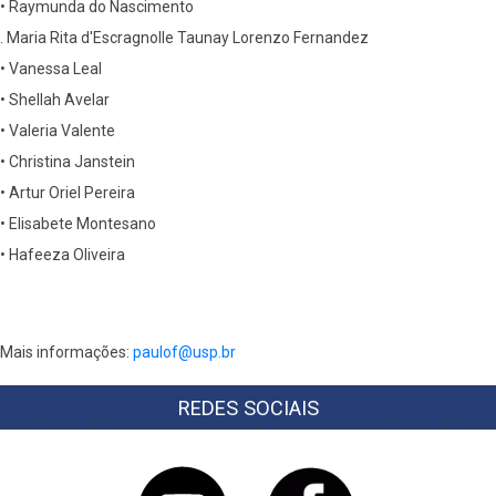
• Raymunda do Nascimento
. Maria Rita d'Escragnolle Taunay Lorenzo Fernandez
• Vanessa Leal
• Shellah Avelar
• Valeria Valente
• Christina Janstein
• Artur Oriel Pereira
• Elisabete Montesano
• Hafeeza Oliveira
Mais informações:
paulof@usp.br
REDES SOCIAIS