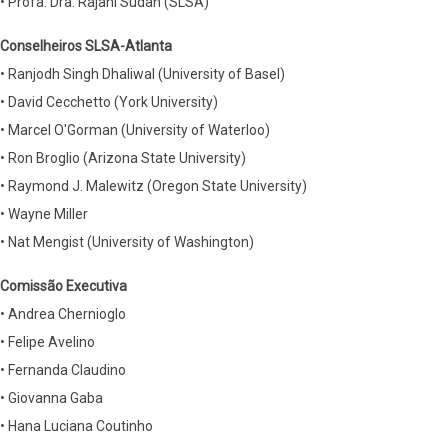
• Profa. Dra. Rajani Sudan (SLSA)
Conselheiros SLSA-Atlanta
• Ranjodh Singh Dhaliwal (University of Basel)
• David Cecchetto (York University)
• Marcel O'Gorman (University of Waterloo)
• Ron Broglio (Arizona State University)
• Raymond J. Malewitz (Oregon State University)
• Wayne Miller
• Nat Mengist (University of Washington)
Comissão Executiva
• Andrea Chernioglo
• Felipe Avelino
• Fernanda Claudino
• Giovanna Gaba
• Hana Luciana Coutinho