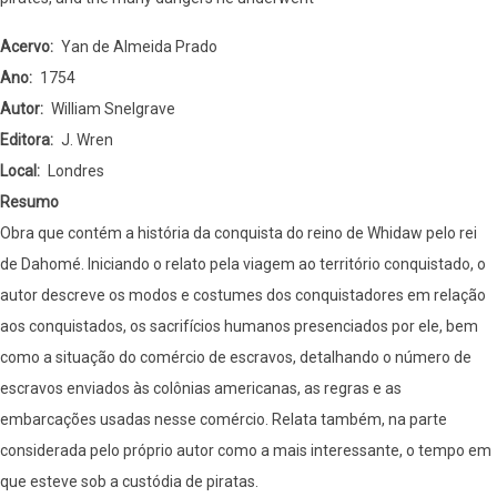
Acervo
Yan de Almeida Prado
Ano
1754
Autor
William Snelgrave
Editora
J. Wren
Local
Londres
Resumo
Obra que contém a história da conquista do reino de Whidaw pelo rei
de Dahomé. Iniciando o relato pela viagem ao território conquistado, o
autor descreve os modos e costumes dos conquistadores em relação
aos conquistados, os sacrifícios humanos presenciados por ele, bem
como a situação do comércio de escravos, detalhando o número de
escravos enviados às colônias americanas, as regras e as
embarcações usadas nesse comércio. Relata também, na parte
considerada pelo próprio autor como a mais interessante, o tempo em
que esteve sob a custódia de piratas.