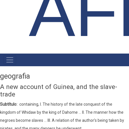
ÁF
NAVEGAÇÃO
PRINCIPAL
geografia
A new account of Guinea, and the slave-
trade
Subtítulo
containing, I. The history of the late conquest of the
kingdom of Whidaw by the king of Dahome ... II. The manner how the
negroes become slaves ... III. A relation of the author's being taken by
pirates, and the many dangers he underwent