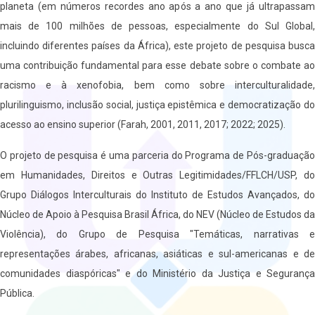
planeta (em números recordes ano após a ano que já ultrapassam
mais de 100 milhões de pessoas, especialmente do Sul Global,
incluindo diferentes países da África), este projeto de pesquisa busca
uma contribuição fundamental para esse debate sobre o combate ao
racismo e à xenofobia, bem como sobre interculturalidade,
plurilinguismo, inclusão social, justiça epistêmica e democratização do
acesso ao ensino superior (Farah, 2001, 2011, 2017; 2022; 2025).
O projeto de pesquisa é uma parceria do Programa de Pós-graduação
em Humanidades, Direitos e Outras Legitimidades/FFLCH/USP, do
Grupo Diálogos Interculturais do Instituto de Estudos Avançados, do
Núcleo de Apoio à Pesquisa Brasil África, do NEV (Núcleo de Estudos da
Violência), do Grupo de Pesquisa "Temáticas, narrativas e
representações árabes, africanas, asiáticas e sul-americanas e de
comunidades diaspóricas" e do Ministério da Justiça e Segurança
Pública.