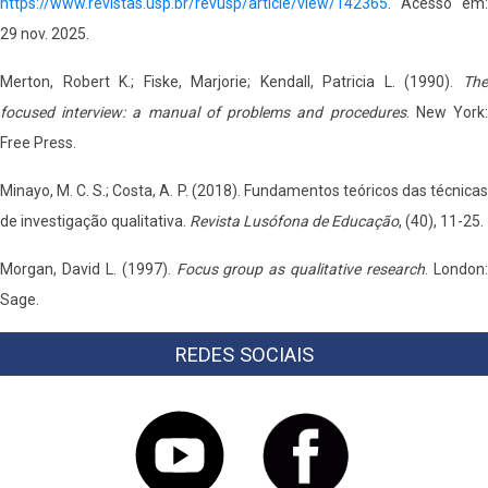
https://www.revistas.usp.br/revusp/article/view/142365
. Acesso em:
29 nov. 2025.
Merton, Robert K.; Fiske, Marjorie; Kendall, Patricia L. (1990).
The
focused interview: a manual of problems and procedures
. New York
Free Press.
Minayo, M. C. S.; Costa, A. P. (2018). Fundamentos teóricos das técnicas
de investigação qualitativa.
Revista Lusófona de Educação
, (40), 11-25.
Morgan, David L. (1997).
Focus group as qualitative research
. London
Sage.
REDES SOCIAIS