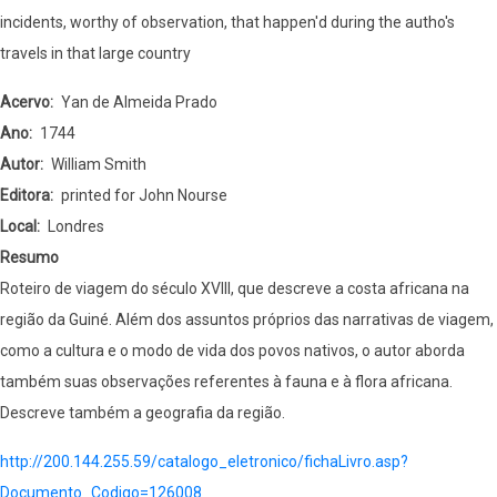
incidents, worthy of observation, that happen'd during the autho's
travels in that large country
Acervo
Yan de Almeida Prado
Ano
1744
Autor
William Smith
Editora
printed for John Nourse
Local
Londres
Resumo
Roteiro de viagem do século XVIII, que descreve a costa africana na
região da Guiné. Além dos assuntos próprios das narrativas de viagem,
como a cultura e o modo de vida dos povos nativos, o autor aborda
também suas observações referentes à fauna e à flora africana.
Descreve também a geografia da região.
http://200.144.255.59/catalogo_eletronico/fichaLivro.asp?
Documento_Codigo=126008