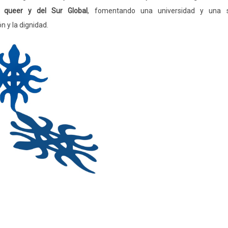
s, queer y del Sur Global
, fomentando una universidad y una s
n y la dignidad.