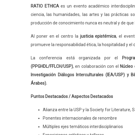
RATIO ETHICA
es un evento académico interdisciplina
ciencia, las humanidades, las artes y las prácticas
producción de conocimiento nunca es neutral y de que 
Al poner en el centro la
justicia epistémica
, el even
promueve la responsabilidad ética, la hospitalidad y el
La conferencia está organizada por el
Progr
(PPGHDL/FFLCH/USP)
, en colaboración con el
Núcleo 
Investigación Diálogos Interculturales (IEA/USP) y 
Árabes).
Puntos Destacados / Aspectos Destacados
Alianza entre la USP y la Society for Literature,
Ponentes internacionales de renombre
Múltiples ejes temáticos interdisciplinarios
Exposiciones artísticas y talleres