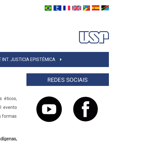
. INT. JUSTICIA EPISTÉMICA
REDES SOCIAIS
 éticos,
el evento
as formas
dígenas,