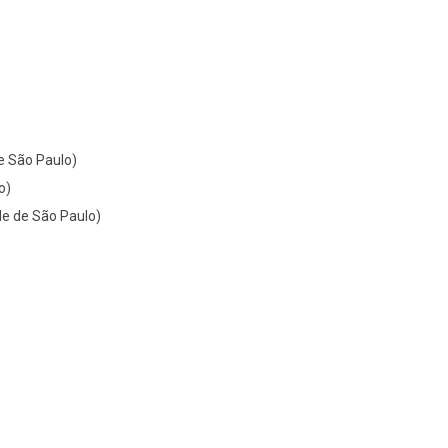
de São Paulo)
o)
de de São Paulo)