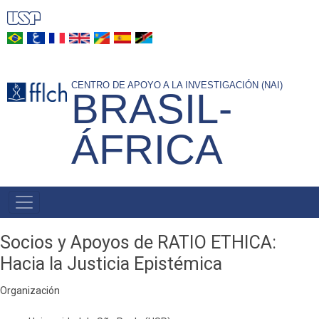
Pasar
al
contenido
principal
CENTRO DE APOYO A LA INVESTIGACIÓN (NAI)
BRASIL-
ÁFRICA
NAVEGAÇÃO
PRINCIPAL
Socios y Apoyos de RATIO ETHICA:
Hacia la Justicia Epistémica
Organización